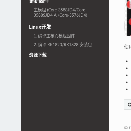
更新固件
主模组 (Core-3588JD4/Core-
3588SJD4 AI/Core-3576JD4)
Linux开发
1. 编译主核心模组固件
2. 编译 RK1820/RK1828 安装包
使
资源下载
© C