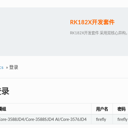
RK182X开发套件
RK182X开发套件 采用双核心
cs
»
登录
登录
模组
用户名
密码
Core-3588JD4/Core-3588SJD4 AI/Core-3576JD4
firefly
firefly