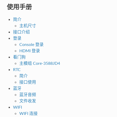
使用手册
简介
主机尺寸
接口介绍
登录
Console 登录
HDMI 登录
看门狗
主模组 Core-3588JD4
RTC
简介
接口使用
蓝牙
蓝牙音频
文件收发
WIFI
WIFI 连接