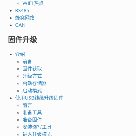
WIFI 热点
RS485
蜂窝网络
CAN
固件升级
介绍
前言
固件获取
升级方式
启动存储器
启动模式
使用USB线缆升级固件
前言
准备工具
准备固件
安装烧写工具
进入升级模式