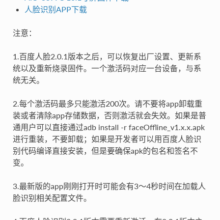
人脸识别APP下载
注意：
1.百度人脸2.0.1版本之后，可以恢复出厂设置、更新系
统以及重新烧录固件。一个激活码对应一台设备，与系
统无关。
2.每个激活码最多只能激活200次。请不要将app卸载重
装或者清除app存储数据，否则激活就会失效。如果是普
通用户可以直接通过adb install -r faceOffline_v1.x.x.apk
进行重装，不要卸载；如果是开发者可以用百度人脸识
别代码编译直接安装，但是要确保apk的包名和签名不
变。
3.最新版的app刚刚打开时可能会有3～4秒时间在加载人
脸识别相关配置文件。