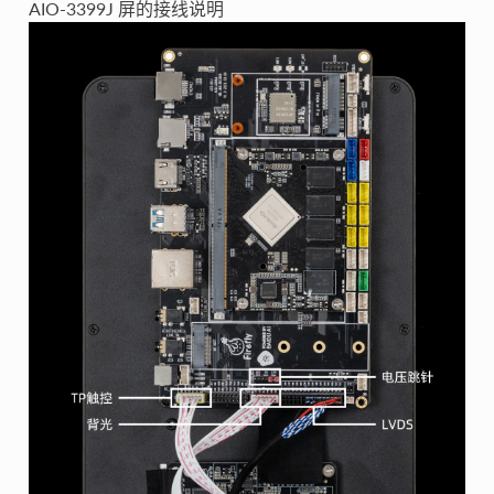
AIO-3399J 屏的接线说明