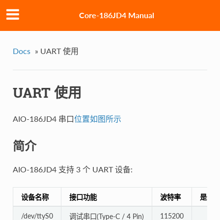
Core-186JD4 Manual
Docs
»
UART 使用
UART 使用
AIO-186JD4 串口
位置如图所示
简介
AIO-186JD4 支持 3 个 UART 设备:
设备名称
接口功能
波特率
是否
/dev/ttyS0
115200
调试串口(Type-C / 4 Pin)