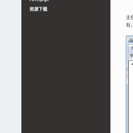
资源下载
主
有