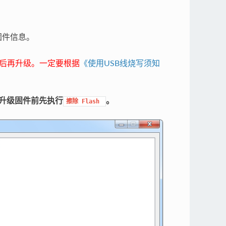
固件信息。
，然后再升级。一定要根据
《使用USB线烧写须知
在升级固件前先执行
。
擦除
Flash