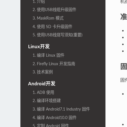
机
1. 介绍
2. 使用USB线缆升级固件
准
3. MaskRom 模式
4. 使用 SD 卡升级固件
5. 使用USB线烧写须知(重要)
Linux开发
1. 编译 Linux 固件
2. Firefly Linux 开发指南
固
3. 技术案例
固
Android开发
1. ADB 使用
2. 编译环境搭建
3. 编译 Android7.1 Industry 固件
4. 编译 Android10.0 固件
5. 定制 Android 固件