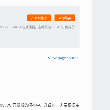
产品规格书
立即购买
A72x2+A53x4) 64 位处理器，主频高达1.8GHz，集成了
View page source
-3399C 开发板的闪存中。升级时，需要根据主