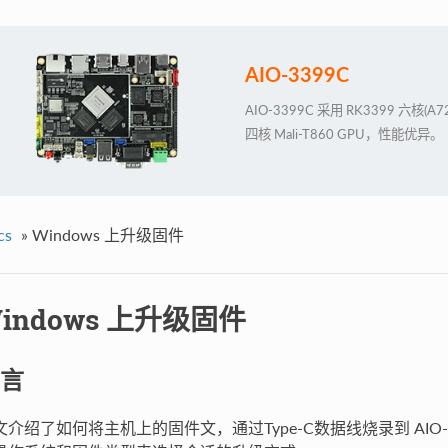
AIO-3399C
AIO-3399C 采用 RK3399 六核(
四核 Mali-T860 GPU，性能优异。
cs
»
Windows 上升级固件
indows 上升级固件
言
文介绍了如何将主机上的固件文，通过Type-C数据线烧录到 AIO