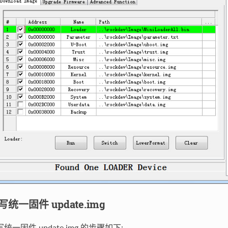
写统一固件 update.img
统一固件 update.img 的步骤如下: