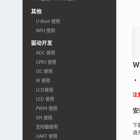
其他
U-Boot 使用
NPU 使用
驱动开发
ADC 使用
GPIO 使用
W
I2C 使用
IR 使用
LCD使用
注
LED 使用
PWM 使用
安
SPI 使用
下
定时器使用
请
UART 使用