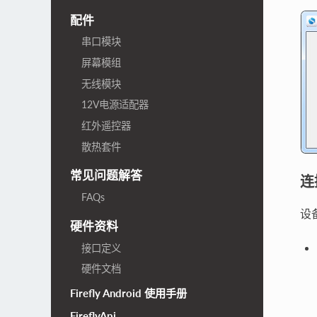
配件
串口模块
屏幕模组
无线模块
12V电源适配器
红外遥控器
散热套件
常见问题解答
连
FAQs
设
硬件资料
接口定义
硬件文档
Firefly Android 使用手册
FireflyApi