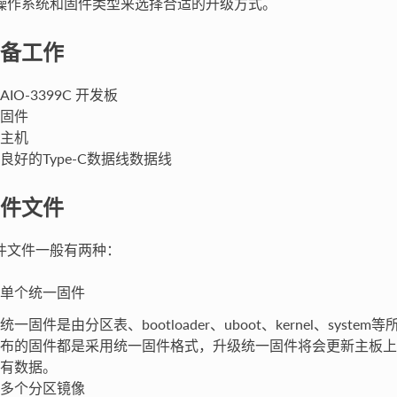
操作系统和固件类型来选择合适的升级方式。
备工作
AIO-3399C 开发板
固件
主机
良好的Type-C数据线数据线
件文件
件文件一般有两种：
单个统一固件
统一固件是由分区表、bootloader、uboot、kernel、syst
布的固件都是采用统一固件格式，升级统一固件将会更新主板上
有数据。
多个分区镜像