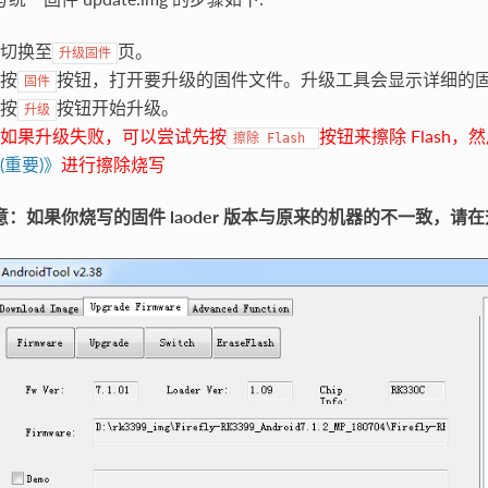
切换至
页。
升级固件
按
按钮，打开要升级的固件文件。升级工具会显示详细的
固件
按
按钮开始升级。
升级
如果升级失败，可以尝试先按
按钮来擦除 Flash
擦除
Flash
(重要)》
进行擦除烧写
意：如果你烧写的固件 laoder 版本与原来的机器的不一致，请