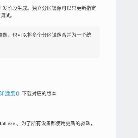
等，在开发阶段生成。独立分区镜像可以只更新指定
调试。
镜像，也可以将多个分区镜像合并为一个统
知(重要)》
下载对应的版本
stall.exe 。为了所有设备都使用更新的驱动，